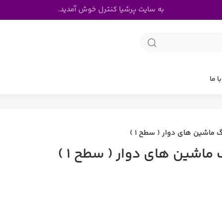
به سایت پرشیا کنترل خوش آمدید.
ا ما
 ماشین های دوار ( سطح 1 )
ماشین های دوار ( سطح 1 )