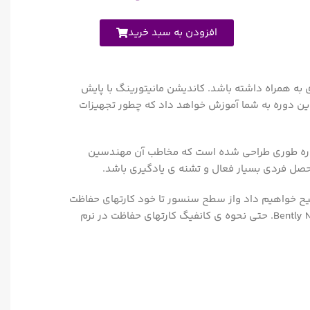
افزودن به سبد خرید
ی به همراه داشته باشد. کاندیشن مانیتورینگ با پایش
این دوره به شما آموزش خواهد داد که چطور تجهیزات
 دوره طوری طراحی شده است که مخاطب آن مهندسین
تحصل فردی بسیار فعال و تشنه ی یادگیری باشد.
توضیح خواهیم داد واز سطح سنسور تا خود کارتهای حفاظت
را آموزش خواهبم داد. سنسور ها و کارتهای دو برند بزرگ و مطرح این حوزه آموزش داده شده است ، برند Emerson و برند Bently Nevada. حتی نحوه ی کانفیگ کارتهای حفاظت در نرم