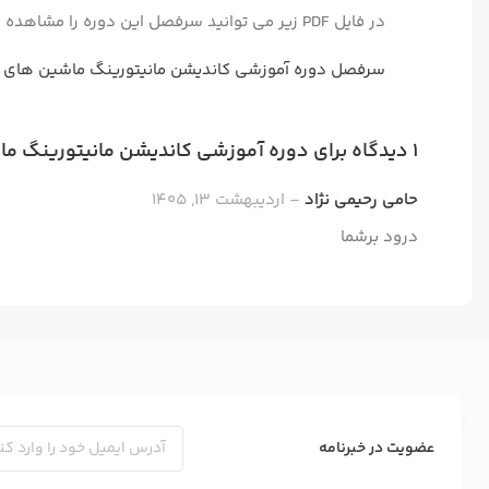
در فایل PDF زیر می توانید سرفصل این دوره را مشاهده بفرمایید:
سرفصل دوره آموزشی کاندیشن مانیتورینگ ماشین های د
1 دیدگاه برای
دوره آموزشی کاندیشن مانیتورینگ ماشی
حامی رحیمی نژاد
–
اردیبهشت 13, 1405
درود برشما
عضویت در خبرنامه