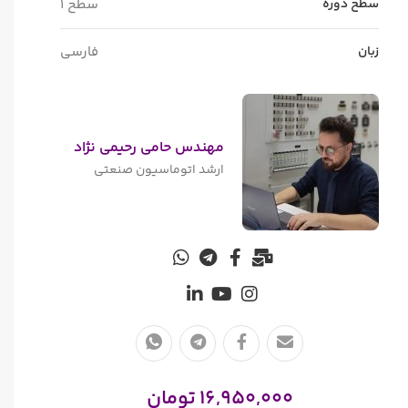
سطح دوره
سطح ۱
زبان
فارسی
مهندس حامی رحیمی نژاد
ارشد اتوماسیون صنعتی
16,950,000
تومان